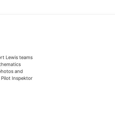
ert Lewis teams
thematics
 photos and
Pilot Inspektor