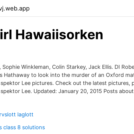
evj.web.app
irl Hawaiisorken
, Sophie Winkleman, Colin Starkey, Jack Ellis. DI Rob
s Hathaway to look into the murder of an Oxford ma
Inspektor Lee pictures. Check out the latest pictures,
Inspektor Lee. Updated: January 20, 2015 Posts about 
vslott laglott
 class 8 solutions