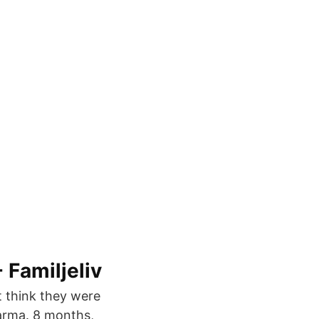
 Familjeliv
t think they were
karma. 8 months,