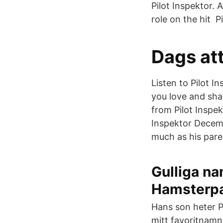
Pilot Inspektor.
role on the hit P
Dags at
Listen to Pilot I
you love and sha
from Pilot Inspek
Inspektor Decemb
much as his pare
Gulliga na
Hamsterpa
Hans son heter Pi
mitt favoritnamn