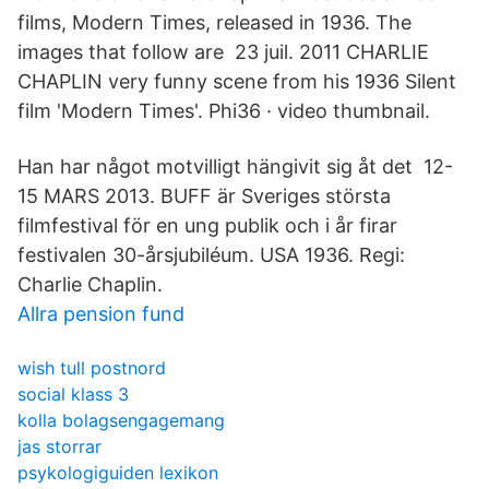
films, Modern Times, released in 1936. The
images that follow are 23 juil. 2011 CHARLIE
CHAPLIN very funny scene from his 1936 Silent
film 'Modern Times'. Phi36 · video thumbnail.
Han har något motvilligt hängivit sig åt det 12-
15 MARS 2013. BUFF är Sveriges största
filmfestival för en ung publik och i år firar
festivalen 30-årsjubiléum. USA 1936. Regi:
Charlie Chaplin.
Allra pension fund
wish tull postnord
social klass 3
kolla bolagsengagemang
jas storrar
psykologiguiden lexikon