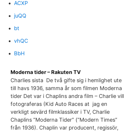
ACXP
juQQ
bt
vhQC
BbH
Moderna tider – Rakuten TV
Charlies sista De två gifte sig i hemlighet ute
till havs 1936, samma år som filmen Moderna
tider Det var i Chaplins andra film – Charlie vill
fotograferas (Kid Auto Races at jag en
verkligt sevärd filmklassiker i TV, Charlie
Chaplins ”Moderna Tider” (”Modern Times”
från 1936). Chaplin var producent, regissör,