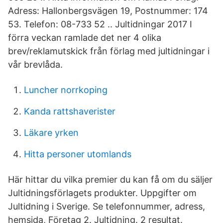
Adress: Hallonbergsvägen 19, Postnummer: 174
53. Telefon: 08-733 52 .. Jultidningar 2017 I
förra veckan ramlade det ner 4 olika
brev/reklamutskick från förlag med jultidningar i
vår brevlåda.
Luncher norrkoping
Kanda rattshaverister
Läkare yrken
Hitta personer utomlands
Här hittar du vilka premier du kan få om du säljer
Jultidningsförlagets produkter. Uppgifter om
Jultidning i Sverige. Se telefonnummer, adress,
hemsida, Företag 2. Jultidning. 2 resultat.