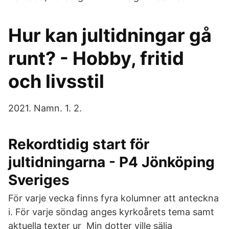
Hur kan jultidningar gå
runt? - Hobby, fritid
och livsstil
2021. Namn. 1. 2.
Rekordtidig start för
jultidningarna - P4 Jönköping
Sveriges
För varje vecka finns fyra kolumner att anteckna
i. För varje söndag anges kyrkoårets tema samt
aktuella texter ur Min dotter ville sälja