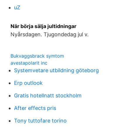
uZ
När börja sälja jultidningar
Nyårsdagen. Tjugondedag jul v.
Bukvaggsbrack symtom
avestapolarit inc
Systemvetare utbildning göteborg
Erp outlook
Gratis hotellnatt stockholm
After effects pris
Tony tuttofare torino