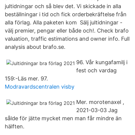
jultidningar och så blev det. Vi skickade in alla
beställningar i tid och fick orderbekräftelse från
alla förlag. Alla paketen kom Sälj jultidningar -
välj premier, pengar eller både och!. Check brafo
valuation, traffic estimations and owner info. Full
analysis about brafo.se.
96. Vår kungafamilj i
fest och vardag
159:-Läs mer. 97.
Modravardscentralen visby
Mer. morotenaxel ,
2021-03-03 Jag
sålde för jätte mycket men man får mindre än
hälften.