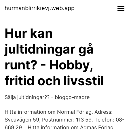
hurmanblirrikievj.web.app
Hur kan
jultidningar gå
runt? - Hobby,
fritid och livsstil
Sälja jultidningar?? - bloggo-madre
Hitta information om Normal Förlag. Adress:
Sveavägen 59, Postnummer: 113 59. Telefon: 08-
669 29 .. Hitta information om Admas Förlag.