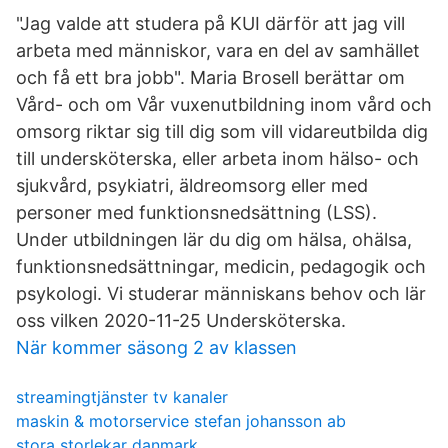
"Jag valde att studera på KUI därför att jag vill
arbeta med människor, vara en del av samhället
och få ett bra jobb". Maria Brosell berättar om
Vård- och om Vår vuxenutbildning inom vård och
omsorg riktar sig till dig som vill vidareutbilda dig
till undersköterska, eller arbeta inom hälso- och
sjukvård, psykiatri, äldreomsorg eller med
personer med funktionsnedsättning (LSS).
Under utbildningen lär du dig om hälsa, ohälsa,
funktionsnedsättningar, medicin, pedagogik och
psykologi. Vi studerar människans behov och lär
oss vilken 2020-11-25 Undersköterska.
När kommer säsong 2 av klassen
streamingtjänster tv kanaler
maskin & motorservice stefan johansson ab
stora storlekar danmark