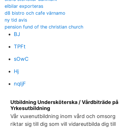
elbilar exporteras
d8 bistro och cafe värnamo
ny tid avis
pension fund of the christian church
BJ
TPFt
sOwC
Hj
nqIjF
Utbildning Undersköterska / Vårdbiträde på
Yrkesutbildning
Vår vuxenutbildning inom vård och omsorg
riktar sig till dig som vill vidareutbilda dig till