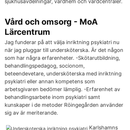
sjukhusavdelningar, vårdhem och vårdcentraler.
Vård och omsorg - MoA
Lärcentrum
Jag funderar på att välja inriktning psykiatri nu
när jag pluggar till undersköterska. Är det någon
som har några erfarenheter. -Skötarutbildning,
behandlingspedagog, socionom,
beteendevetare, undersköterska med inriktning
psykiatri eller annan kompetens som
arbetsgivaren bedömer lämplig. -Erfarenhet av
behandlingsarbete inom psykiatri samt
kunskaper i de metoder Röingegården använder
sig av är meriterande.
Karlshamns