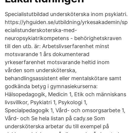
Specialistutbildad undersköterska inom psykiatri.
https://yhguiden.se/utbildning/yrkesakademin/sp
ecialistunderskoterska-med-
neuropsykiatrikompetens - behörighetskraven
till den utb. är: Arbetslivserfarenhet minst
motsvarande 1 års dokumenterad
yrkeserfarenhet motsvarande heltid inom
vården som undersköterska,
behandlingsassistent eller mentalskötare samt
godkända betyg i gymnasiekurserna:
Hälsopedagogik, Medicin 1, Etik och människans
livsvillkor, Psykiatri 1, Psykologi 1,
Specialpedagogik 1, Vård- och omsorgsarbete 1,
Vård- och Se hela listan på cady.se Som
undersköterska arbetar du till exempel på