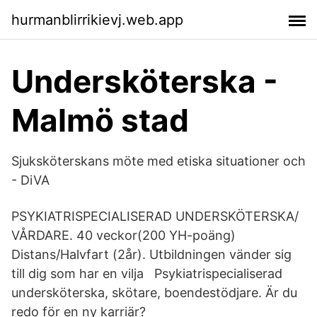
hurmanblirrikievj.web.app
Undersköterska -
Malmö stad
Sjuksköterskans möte med etiska situationer och
- DiVA
PSYKIATRISPECIALISERAD UNDERSKÖTERSKA/
VÅRDARE. 40 veckor(200 YH-poäng)
Distans/Halvfart (2år). Utbildningen vänder sig
till dig som har en vilja Psykiatrispecialiserad
undersköterska, skötare, boendestödjare. Är du
redo för en ny karriär?