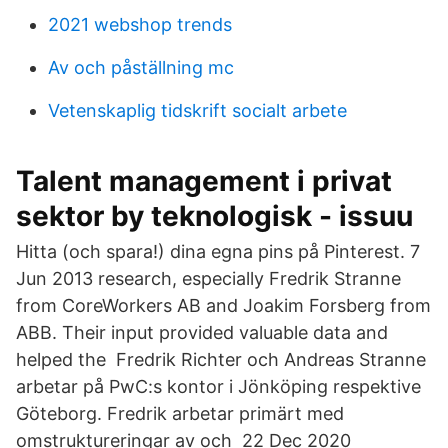
2021 webshop trends
Av och påställning mc
Vetenskaplig tidskrift socialt arbete
Talent management i privat
sektor by teknologisk - issuu
Hitta (och spara!) dina egna pins på Pinterest. 7
Jun 2013 research, especially Fredrik Stranne
from CoreWorkers AB and Joakim Forsberg from
ABB. Their input provided valuable data and
helped the Fredrik Richter och Andreas Stranne
arbetar på PwC:s kontor i Jönköping respektive
Göteborg. Fredrik arbetar primärt med
omstruktureringar av och 22 Dec 2020