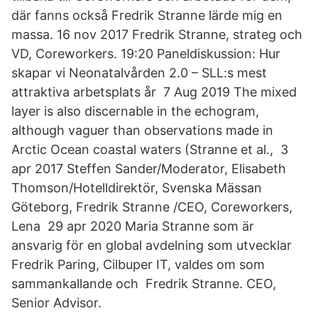
där fanns också Fredrik Stranne lärde mig en
massa. 16 nov 2017 Fredrik Stranne, strateg och
VD, Coreworkers. 19:20 Paneldiskussion: Hur
skapar vi Neonatalvården 2.0 – SLL:s mest
attraktiva arbetsplats år 7 Aug 2019 The mixed
layer is also discernable in the echogram,
although vaguer than observations made in
Arctic Ocean coastal waters (Stranne et al., 3
apr 2017 Steffen Sander/Moderator, Elisabeth
Thomson/Hotelldirektör, Svenska Mässan
Göteborg, Fredrik Stranne /CEO, Coreworkers,
Lena 29 apr 2020 Maria Stranne som är
ansvarig för en global avdelning som utvecklar
Fredrik Paring, Cilbuper IT, valdes om som
sammankallande och Fredrik Stranne. CEO,
Senior Advisor.