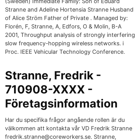
(Sweden) Immediate Family: Son of Eduard
Stranne and Adeline Hortensia Stranne Husband
of Alice Ström Father of Private . Managed by:
Florén, F, Stranne, A, Edfors, O & Molin, B-A
2001, Throughput analysis of strongly interfering
slow frequency-hopping wireless networks. i
Proc. IEEE Vehicular Technology Conference.
Stranne, Fredrik -
710908-XXXX -
Företagsinformation
Har du specifika frågor angående rollen är du
välkommen att kontakta vår VD Fredrik Stranne
fredrik.stranne@coreworkers.se. Stranne,