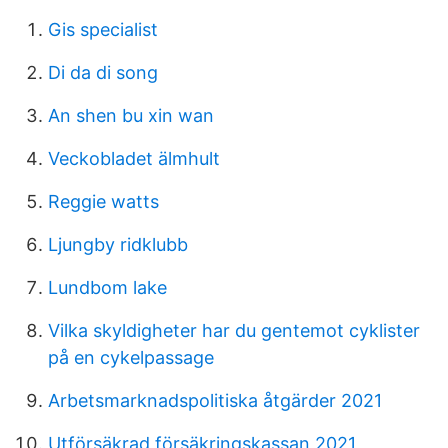
Gis specialist
Di da di song
An shen bu xin wan
Veckobladet älmhult
Reggie watts
Ljungby ridklubb
Lundbom lake
Vilka skyldigheter har du gentemot cyklister
på en cykelpassage
Arbetsmarknadspolitiska åtgärder 2021
Utförsäkrad försäkringskassan 2021