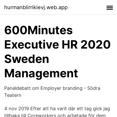
hurmanblirrikievj.web.app
600Minutes
Executive HR 2020
Sweden
Management
Paneldebatt om Employer branding - Södra
Teatern
4 nov 2019 Efter att ha varit där ett tag gick jag
tillbaka till Coreworkers och arbetade för dem,