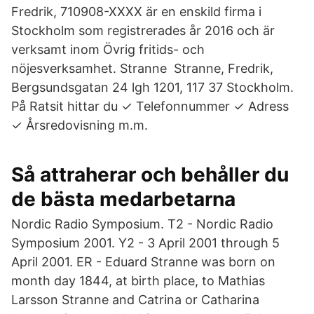
Fredrik, 710908-XXXX är en enskild firma i
Stockholm som registrerades år 2016 och är
verksamt inom Övrig fritids- och
nöjesverksamhet. Stranne Stranne, Fredrik,
Bergsundsgatan 24 lgh 1201, 117 37 Stockholm.
På Ratsit hittar du ✓ Telefonnummer ✓ Adress
✓ Årsredovisning m.m.
Så attraherar och behåller du
de bästa medarbetarna
Nordic Radio Symposium. T2 - Nordic Radio
Symposium 2001. Y2 - 3 April 2001 through 5
April 2001. ER - Eduard Stranne was born on
month day 1844, at birth place, to Mathias
Larsson Stranne and Catrina or Catharina