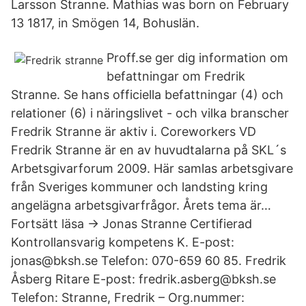
Larsson Stranne. Mathias was born on February
13 1817, in Smögen 14, Bohuslän.
Proff.se ger dig information om
befattningar om Fredrik
Stranne. Se hans officiella befattningar (4) och
relationer (6) i näringslivet - och vilka branscher
Fredrik Stranne är aktiv i. Coreworkers VD
Fredrik Stranne är en av huvudtalarna på SKL´s
Arbetsgivarforum 2009. Här samlas arbetsgivare
från Sveriges kommuner och landsting kring
angelägna arbetsgivarfrågor. Årets tema är…
Fortsätt läsa → Jonas Stranne Certifierad
Kontrollansvarig kompetens K. E-post:
jonas@bksh.se Telefon: 070-659 60 85. Fredrik
Åsberg Ritare E-post: fredrik.asberg@bksh.se
Telefon: Stranne, Fredrik – Org.nummer: