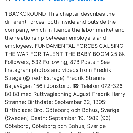
1 BACKGROUND This chapter describes the
different forces, both inside and outside the
company, which influence the labor market and
the relationship between employers and
employees. FUNDAMENTAL FORCES CAUSING
THE WAR FOR TALENT THE BABY BOOM 25.8k
Followers, 532 Following, 878 Posts - See
Instagram photos and videos from Fredrik
Strage (@fredrikstrage) Fredrik Stranne
Baljavägen 156 i Jonstorp, ☎ Telefon 072-326
80 88 med Ruttvägledning August Fredrik Harry
Stranne: Birthdate: September 22, 1895:
Birthplace: Bro, Göteborg och Bohus, Sverige
(Sweden) Death: September 19, 1989 (93)
Göteborg, Göteborg och Bohus, Sverige